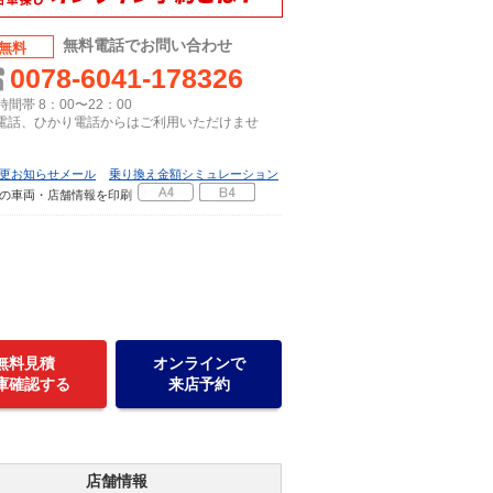
無料電話でお問い合わせ
無料
0078-6041-178326
間帯 8：00〜22：00
P電話、ひかり電話からはご利用いただけませ
更お知らせメール
乗り換え金額シミュレーション
の車両・店舗情報を印刷
無料見積
オンラインで
庫確認する
来店予約
店舗情報