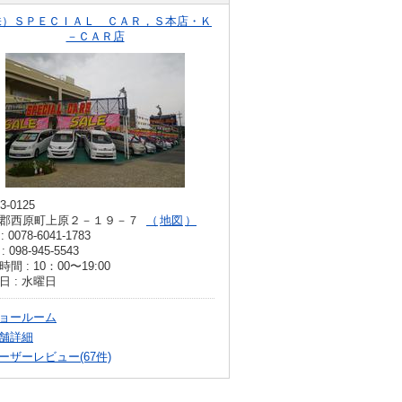
株）ＳＰＥＣＩＡＬ ＣＡＲ，Ｓ本店・Ｋ
－ＣＡＲ店
3-0125
郡西原町上原２－１９－７
地図
: 0078-6041-1783
: 098-945-5543
間 : 10：00〜19:00
日 : 水曜日
ョールーム
舗詳細
ーザーレビュー(67件)