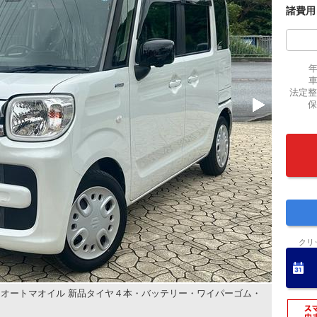
諸費用
法定整
保
クリ
オートマオイル 新品タイヤ４本・バッテリー・ワイパーゴム・