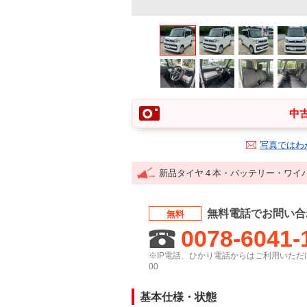
中古
写真ではわ
新品タイヤ４本・バッテリー・ワイ
無料電話でお問い合
無料
0078-6041-
※IP電話、ひかり電話からはご利用いただけ
00
基本仕様・状態