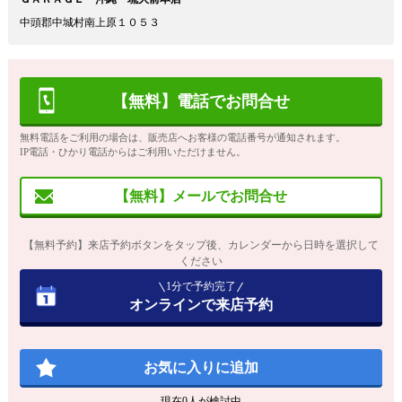
中頭郡中城村南上原１０５３
【無料】電話でお問合せ
無料電話をご利用の場合は、販売店へお客様の電話番号が通知されます。
IP電話・ひかり電話からはご利用いただけません。
【無料】メールでお問合せ
【無料予約】来店予約ボタンをタップ後、カレンダーから日時を選択して
ください
1分で予約完了
オンラインで来店予約
お気に入りに追加
現在
0
人が検討中