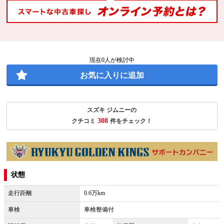
現在
0
人が検討中
お気に入りに追加
スズキ ジムニーの
308
クチコミ
件をチェック！
状態
走行距離
0.6万km
車検
車検整備付