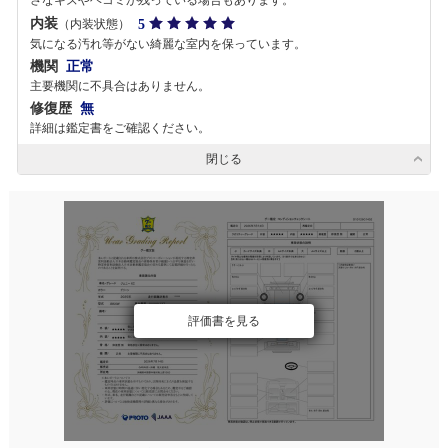
さなキズやヘコミが残っている場合もあります。
内装
5
（内装状態）
気になる汚れ等がない綺麗な室内を保っています。
機関
正常
主要機関に不具合はありません。
修復歴
無
詳細は鑑定書をご確認ください。
閉じる
評価書を見る