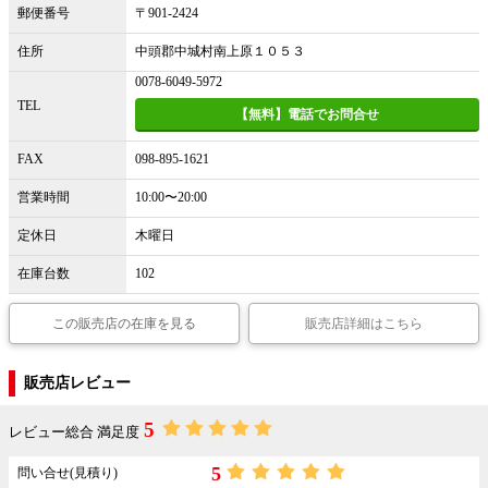
郵便番号
〒901-2424
住所
中頭郡中城村南上原１０５３
0078-6049-5972
TEL
【無料】電話でお問合せ
FAX
098-895-1621
営業時間
10:00〜20:00
定休日
木曜日
在庫台数
102
この販売店の在庫を見る
販売店詳細はこちら
販売店レビュー
5
レビュー総合 満足度
5
問い合せ(見積り)