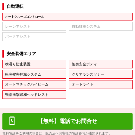
自動運転
オートクルーズコントロール
レーンアシスト
自動駐車システム
パークアシスト
安全装備エリア
横滑り防止装置
衝突安全ボディ
衝突被害軽減システム
クリアランスソナー
オートマチックハイビーム
オートライト
頸部衝撃緩和ヘッドレスト
【無料】電話でお問合せ
無料電話をご利用の場合は、販売店へお客様の電話番号が通知されます。