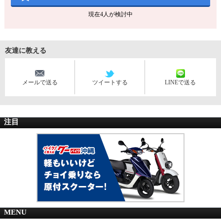
現在
4
人が検討中
友達に教える
メールで送る
ツイートする
LINEで送る
注目
MENU