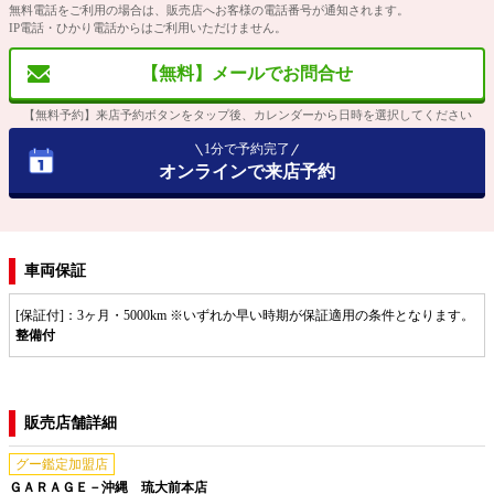
無料電話をご利用の場合は、販売店へお客様の電話番号が通知されます。
IP電話・ひかり電話からはご利用いただけません。
【無料】メールでお問合せ
【無料予約】来店予約ボタンをタップ後、カレンダーから日時を選択してください
1分で予約完了
オンラインで来店予約
車両保証
[保証付]：3ヶ月・5000km ※いずれか早い時期が保証適用の条件となります。
整備付
販売店舗詳細
グー鑑定加盟店
ＧＡＲＡＧＥ－沖縄 琉大前本店