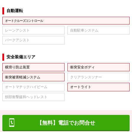
自動運転
オートクルーズコントロール
レーンアシスト
自動駐車システム
パークアシスト
安全装備エリア
横滑り防止装置
衝突安全ボディ
衝突被害軽減システム
クリアランスソナー
オートマチックハイビーム
オートライト
頸部衝撃緩和ヘッドレスト
【無料】電話でお問合せ