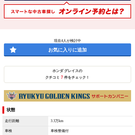
現在
4
人が検討中
お気に入りに追加
ホンダ グレイスの
7
クチコミ
件をチェック！
状態
走行距離
3.3万km
車検
車検整備付