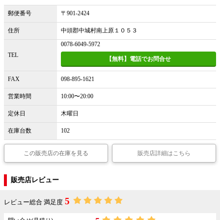
郵便番号
〒901-2424
住所
中頭郡中城村南上原１０５３
0078-6049-5972
TEL
【無料】電話でお問合せ
FAX
098-895-1621
営業時間
10:00〜20:00
定休日
木曜日
在庫台数
102
この販売店の在庫を見る
販売店詳細はこちら
販売店レビュー
5
レビュー総合 満足度