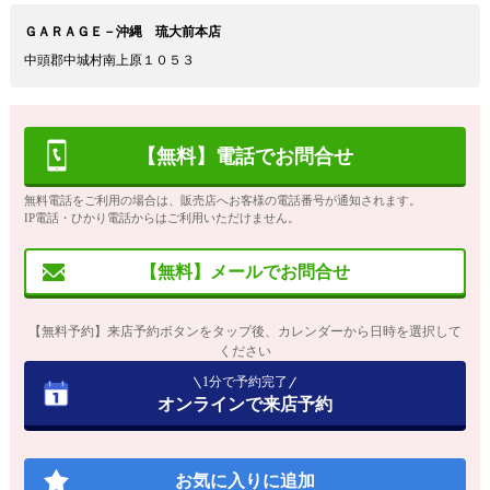
ＧＡＲＡＧＥ－沖縄 琉大前本店
中頭郡中城村南上原１０５３
【無料】電話でお問合せ
無料電話をご利用の場合は、販売店へお客様の電話番号が通知されます。
IP電話・ひかり電話からはご利用いただけません。
【無料】メールでお問合せ
【無料予約】来店予約ボタンをタップ後、カレンダーから日時を選択して
ください
1分で予約完了
オンラインで来店予約
お気に入りに追加