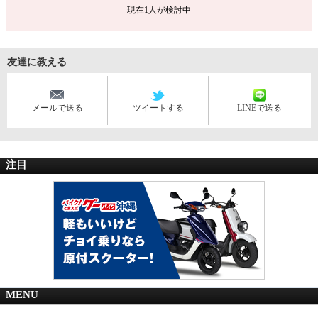
現在
1
人が検討中
友達に教える
メールで送る
ツイートする
LINEで送る
注目
MENU