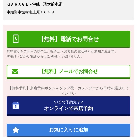
ＧＡＲＡＧＥ－沖縄 琉大前本店
中頭郡中城村南上原１０５３
【無料】電話でお問合せ
無料電話をご利用の場合は、販売店へお客様の電話番号が通知されます。
IP電話・ひかり電話からはご利用いただけません。
【無料】メールでお問合せ
【無料予約】来店予約ボタンをタップ後、カレンダーから日時を選択して
ください
1分で予約完了
オンラインで来店予約
お気に入りに追加