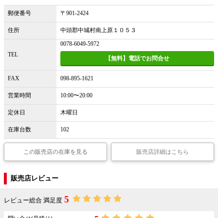
郵便番号
〒901-2424
住所
中頭郡中城村南上原１０５３
0078-6049-5972
TEL
【無料】電話でお問合せ
FAX
098-895-1621
営業時間
10:00〜20:00
定休日
木曜日
在庫台数
102
この販売店の在庫を見る
販売店詳細はこちら
販売店レビュー
5
レビュー総合 満足度