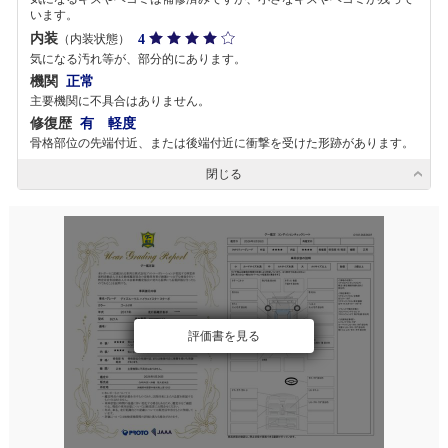
います。
内装
4
（内装状態）
気になる汚れ等が、部分的にあります。
機関
正常
主要機関に不具合はありません。
修復歴
有 軽度
骨格部位の先端付近、または後端付近に衝撃を受けた形跡があります。
閉じる
評価書を見る