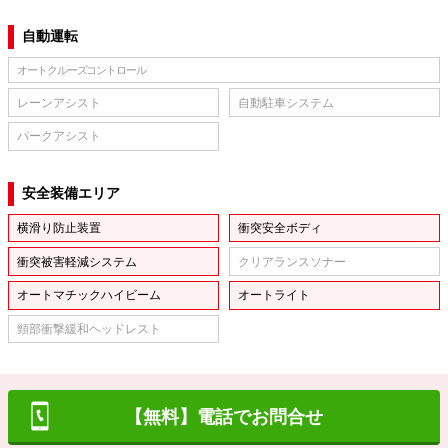
自動運転
オートクルーズコントロール
レーンアシスト
自動駐車システム
パークアシスト
安全装備エリア
横滑り防止装置
衝突安全ボディ
衝突被害軽減システム
クリアランスソナー
オートマチックハイビーム
オートライト
頸部衝撃緩和ヘッドレスト
【無料】電話でお問合せ