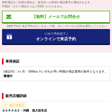
無料電話をご利用の場合は、販売店へお客様の電話番号が通知されます。
IP電話・ひかり電話からはご利用いただけません。
【無料】メールでお問合せ
【無料予約】来店予約ボタンをタップ後、カレンダーから日時を選択してください
1分で予約完了
オンラインで来店予約
車両保証
[保証付]：3ヶ月・5000km ※いずれか早い時期が保証適用の条件となります。
整備付
販売店舗詳細
グー鑑定加盟店
ＧＡＲＡＧＥ－沖縄 琉大前本店