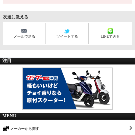
友達に教える
メールで送る
ツイートする
LINEで送る
注目
MENU
メーカーから探す