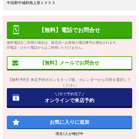
中頭郡中城村南上原１０５３
【無料】電話でお問合せ
無料電話をご利用の場合は、販売店へお客様の電話番号が通知されます。
IP電話・ひかり電話からはご利用いただけません。
【無料】メールでお問合せ
【無料予約】来店予約ボタンをタップ後、カレンダーから日時を選択して
ください
1分で予約完了
オンラインで来店予約
お気に入りに追加
現在
1
人が検討中