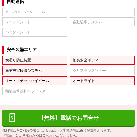
自動運転
オートクルーズコントロール
レーンアシスト
自動駐車システム
パークアシスト
安全装備エリア
横滑り防止装置
衝突安全ボディ
衝突被害軽減システム
クリアランスソナー
オートマチックハイビーム
オートライト
頸部衝撃緩和ヘッドレスト
【無料】電話でお問合せ
無料電話をご利用の場合は、販売店へお客様の電話番号が通知されます。
IP電話・ひかり電話からはご利用いただけません。