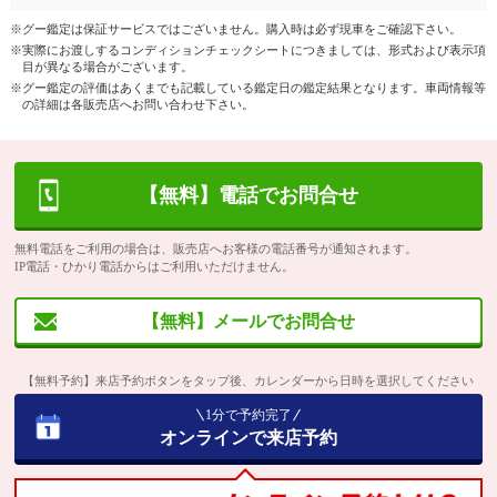
※グー鑑定は保証サービスではございません。購入時は必ず現車をご確認下さい。
※実際にお渡しするコンディションチェックシートにつきましては、形式および表示項
目が異なる場合がございます。
※グー鑑定の評価はあくまでも記載している鑑定日の鑑定結果となります。車両情報等
の詳細は各販売店へお問い合わせ下さい。
【無料】電話でお問合せ
無料電話をご利用の場合は、販売店へお客様の電話番号が通知されます。
IP電話・ひかり電話からはご利用いただけません。
【無料】メールでお問合せ
【無料予約】来店予約ボタンをタップ後、カレンダーから日時を選択してください
1分で予約完了
オンラインで来店予約