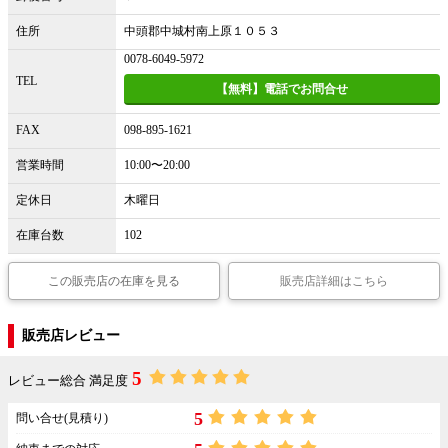
住所
中頭郡中城村南上原１０５３
0078-6049-5972
TEL
【無料】電話でお問合せ
FAX
098-895-1621
営業時間
10:00〜20:00
定休日
木曜日
在庫台数
102
この販売店の在庫を見る
販売店詳細はこちら
販売店レビュー
5
レビュー総合 満足度
5
問い合せ(見積り)