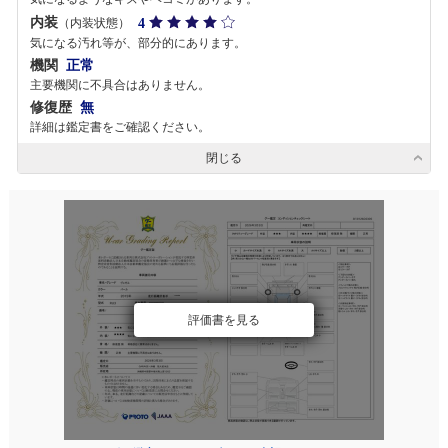
内装
4
（内装状態）
気になる汚れ等が、部分的にあります。
機関
正常
主要機関に不具合はありません。
修復歴
無
詳細は鑑定書をご確認ください。
閉じる
評価書を見る