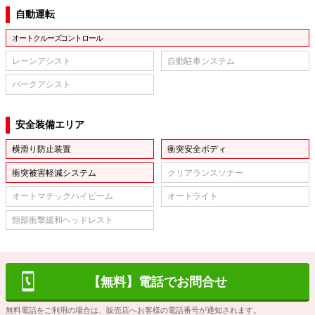
自動運転
オートクルーズコントロール
レーンアシスト
自動駐車システム
パークアシスト
安全装備エリア
横滑り防止装置
衝突安全ボディ
衝突被害軽減システム
クリアランスソナー
オートマチックハイビーム
オートライト
頸部衝撃緩和ヘッドレスト
【無料】電話でお問合せ
無料電話をご利用の場合は、販売店へお客様の電話番号が通知されます。