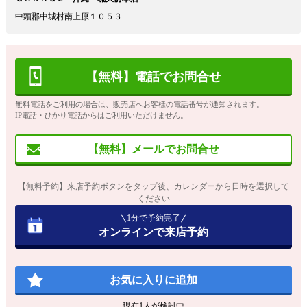
中頭郡中城村南上原１０５３
【無料】電話でお問合せ
無料電話をご利用の場合は、販売店へお客様の電話番号が通知されます。
IP電話・ひかり電話からはご利用いただけません。
【無料】メールでお問合せ
【無料予約】来店予約ボタンをタップ後、カレンダーから日時を選択して
ください
1分で予約完了
オンラインで来店予約
お気に入りに追加
現在
1
人が検討中