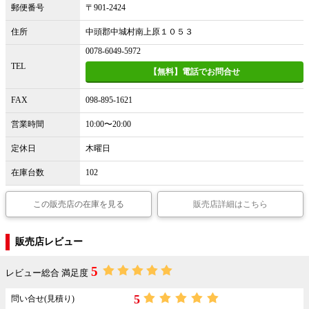
郵便番号
〒901-2424
住所
中頭郡中城村南上原１０５３
0078-6049-5972
TEL
【無料】電話でお問合せ
FAX
098-895-1621
営業時間
10:00〜20:00
定休日
木曜日
在庫台数
102
この販売店の在庫を見る
販売店詳細はこちら
販売店レビュー
5
レビュー総合 満足度
5
問い合せ(見積り)