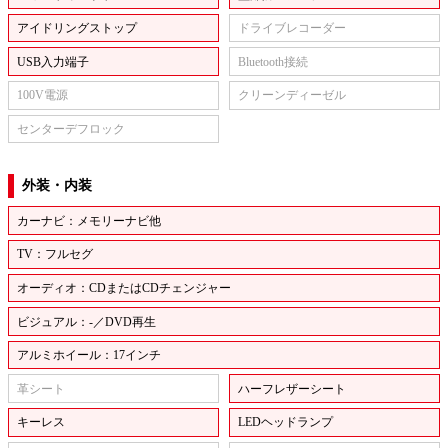
アイドリングストップ
ドライブレコーダー
USB入力端子
Bluetooth接続
100V電源
クリーンディーゼル
センターデフロック
外装・内装
カーナビ：メモリーナビ他
TV：フルセグ
オーディオ：CDまたはCDチェンジャー
ビジュアル：-／DVD再生
アルミホイール：17インチ
革シート
ハーフレザーシート
キーレス
LEDヘッドランプ