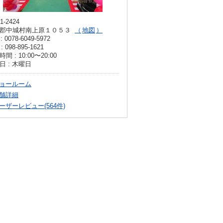
1-2424
郡中城村南上原１０５３
地図
: 0078-6049-5972
: 098-895-1621
間 : 10:00〜20:00
日 : 木曜日
ョールーム
舗詳細
ーザーレビュー(564件)