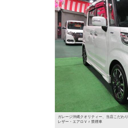
ガレージ沖縄クオリティー、当店こだわり
レザー・エアロＶｒ禁煙車