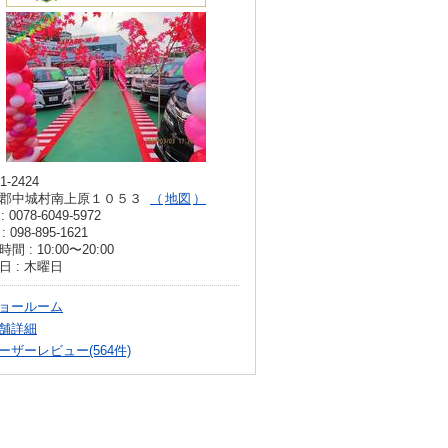
1-2424
郡中城村南上原１０５３
地図
: 0078-6049-5972
: 098-895-1621
間 : 10:00〜20:00
日 : 木曜日
ョールーム
舗詳細
ーザーレビュー(564件)