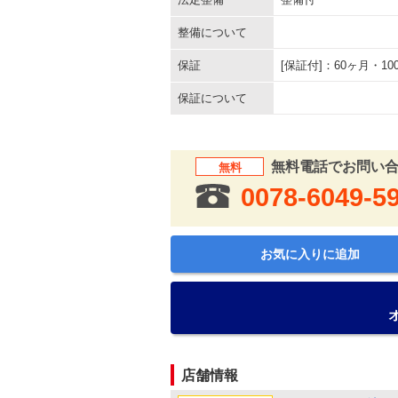
整備について
保証
[保証付]：60ヶ月・
保証について
無料電話でお問い
無料
0078-6049-5
お気に入りに追加
店舗情報