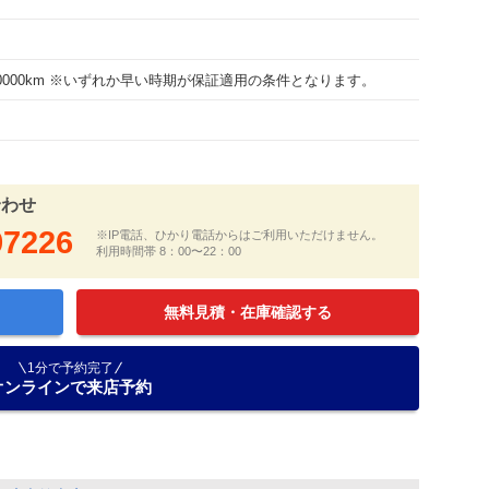
100000km ※いずれか早い時期が保証適用の条件となります。
合わせ
97226
※IP電話、ひかり電話からはご利用いただけません。
利用時間帯 8：00〜22：00
無料見積・在庫確認する
1分で予約完了
オンラインで来店予約