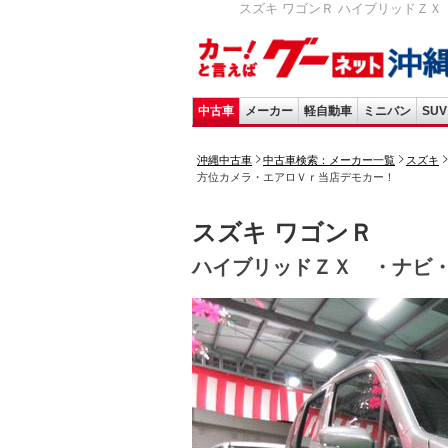
スズキ ワゴンＲ ハイブリッドＺＸ 
中古車
メーカー
軽自動車
ミニバン
SUV
沖縄中古車
中古車検索：メーカー一覧
スズキ
方位カメラ・エアロＶｒ当店デモカー！
スズキ ワゴンＲ
ハイブリッドＺＸ ・ナビ