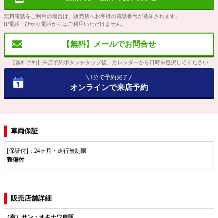
無料電話をご利用の場合は、販売店へお客様の電話番号が通知されます。
IP電話・ひかり電話からはご利用いただけません。
【無料】メールでお問合せ
【無料予約】来店予約ボタンをタップ後、カレンダーから日時を選択してください
1分で予約完了
オンラインで来店予約
車両保証
[保証付]：24ヶ月・走行無制限
整備付
販売店舗詳細
（有）サン・オキナワ自販