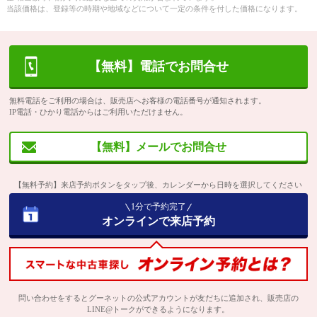
当該価格は、登録等の時期や地域などについて一定の条件を付した価格になります。
【無料】電話でお問合せ
無料電話をご利用の場合は、販売店へお客様の電話番号が通知されます。
IP電話・ひかり電話からはご利用いただけません。
【無料】メールでお問合せ
【無料予約】来店予約ボタンをタップ後、カレンダーから日時を選択してください
1分で予約完了
オンラインで来店予約
問い合わせをするとグーネットの公式アカウントが友だちに追加され、販売店の
LINE@トークができるようになります。