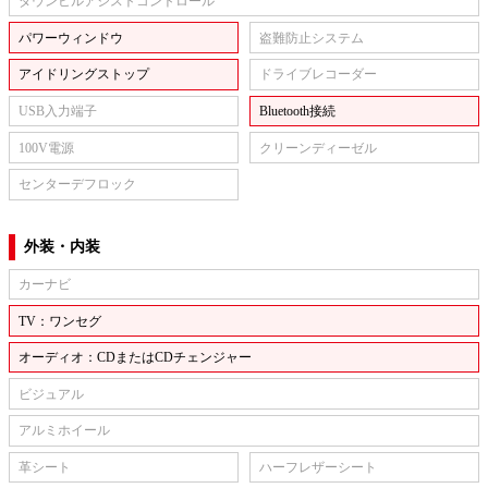
ダウンヒルアシストコントロール
パワーウィンドウ
盗難防止システム
アイドリングストップ
ドライブレコーダー
USB入力端子
Bluetooth接続
100V電源
クリーンディーゼル
センターデフロック
外装・内装
カーナビ
TV：ワンセグ
オーディオ：CDまたはCDチェンジャー
ビジュアル
アルミホイール
革シート
ハーフレザーシート