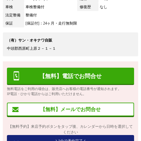
車検
車検整備付
修復歴
なし
法定整備
整備付
保証
[保証付]：24ヶ月・走行無制限
（有）サン・オキナワ自販
中頭郡西原町上原２－１－１
【無料】電話でお問合せ
無料電話をご利用の場合は、販売店へお客様の電話番号が通知されます。
IP電話・ひかり電話からはご利用いただけません。
【無料】メールでお問合せ
【無料予約】来店予約ボタンをタップ後、カレンダーから日時を選択して
ください