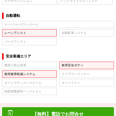
エアサスペンション
ヘッドライトウォッシャー
自動運転
オートクルーズコントロール
レーンアシスト
自動駐車システム
パークアシスト
安全装備エリア
横滑り防止装置
衝突安全ボディ
衝突被害軽減システム
クリアランスソナー
オートマチックハイビーム
オートライト
頸部衝撃緩和ヘッドレスト
【無料】電話でお問合せ