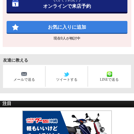
1分で予約完了
オンラインで来店予約
お気に入りに追加
現在
0
人が検討中
友達に教える
メールで送る
ツイートする
LINEで送る
注目