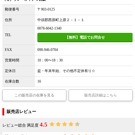
郵便番号
〒903-0125
住所
中頭郡西原町上原２－１－１
0078-6042-1340
TEL
【無料】電話でお問合せ
FAX
098-946-0704
営業時間
10：00〜18：30
定休日
盆・年末年始、その他不定休有り☆
在庫台数
16
この販売店の在庫を見る
販売店詳細はこちら
販売店レビュー
4.5
レビュー総合 満足度