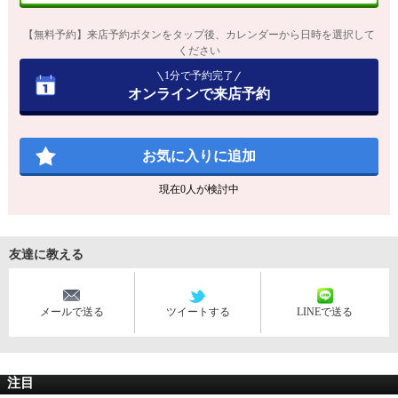
【無料予約】来店予約ボタンをタップ後、カレンダーから日時を選択して
ください
1分で予約完了
オンラインで来店予約
お気に入りに追加
現在
0
人が検討中
友達に教える
メールで送る
ツイートする
LINEで送る
注目