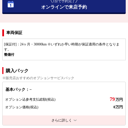
1分で予約完了
オンラインで来店予約
車両保証
[保証付]：24ヶ月・30000km ※いずれか早い時期が保証適用の条件となりま
す。
整備付
購入パック
※販売店おすすめのオプションサービスパック
基本パック：−
79
オプション込参考支払総額
(税込)
万円
0万円
オプション価格
(税込)
さらに詳しく