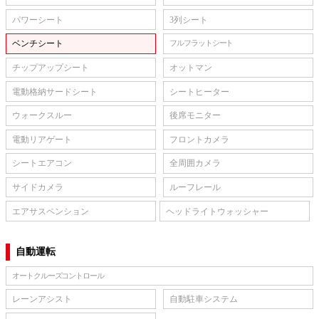
パワーシート
3列シート
ベンチシート
フルフラットシート
チップアップシート
オットマン
電動格納サードシート
シートヒーター
ウォークスルー
後席モニター
電動リアゲート
フロントカメラ
シートエアコン
全周囲カメラ
サイドカメラ
ルーフレール
エアサスペンション
ヘッドライトウォッシャー
自動運転
オートクルーズコントロール
レーンアシスト
自動駐車システム