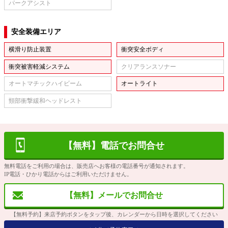
パークアシスト
安全装備エリア
横滑り防止装置
衝突安全ボディ
衝突被害軽減システム
クリアランスソナー
オートマチックハイビーム
オートライト
頸部衝撃緩和ヘッドレスト
【無料】電話でお問合せ
無料電話をご利用の場合は、販売店へお客様の電話番号が通知されます。
IP電話・ひかり電話からはご利用いただけません。
【無料】メールでお問合せ
【無料予約】来店予約ボタンをタップ後、カレンダーから日時を選択してください