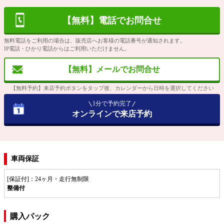
【無料】電話でお問合せ
無料電話をご利用の場合は、販売店へお客様の電話番号が通知されます。
IP電話・ひかり電話からはご利用いただけません。
【無料】メールでお問合せ
【無料予約】来店予約ボタンをタップ後、カレンダーから日時を選択してください
1分で予約完了
オンラインで来店予約
車両保証
[保証付]：24ヶ月・走行無制限
整備付
購入パック