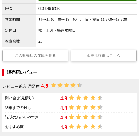
FAX
098-946-6363
営業時間
月〜土 10：00〜18：00 / 日・祝日 11：00〜18：30
定休日
盆・正月・毎週水曜日
在庫台数
23
この販売店の在庫を見る
販売店詳細はこちら
販売店レビュー
4.9
レビュー総合 満足度
4.9
問い合せ(見積り)
4.9
納車までの対応
4.9
説明のわかりやすさ
4.9
おすすめ度