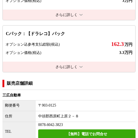
3万円
オプション価格
(税込)
さらに詳しく
Cパック：【ドラレコ】パック
162.3
オプション込参考支払総額
(税込)
万円
3.3万円
オプション価格
(税込)
さらに詳しく
販売店舗詳細
三広自動車
郵便番号
〒903-0125
住所
中頭郡西原町上原２－８
0078-6042-3823
TEL
【無料】電話でお問合せ