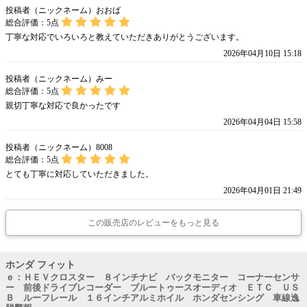
投稿者（ニックネーム）おおば
総合評価：
5
点
丁寧な対応でいろいろと教えていただきありがとうございます。
2026年04月10日 15:18
投稿者（ニックネーム）みー
総合評価：
5
点
親切丁寧な対応で良かったです
2026年04月04日 15:58
投稿者（ニックネーム）8008
総合評価：
5
点
とても丁寧に対応していただきました。
2026年04月01日 21:49
この販売店のレビューをもっと見る
ホンダ フィット
ｅ：ＨＥＶクロスター ８インチナビ バックモニター コーナーセンサ
ー 前後ドライブレコーダー ブルートゥースオーディオ ＥＴＣ ＵＳ
Ｂ ルーフレール １６インチアルミホイル ホンダセンシング 車線逸