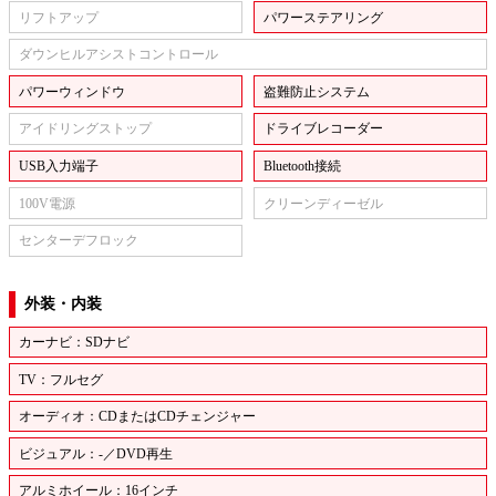
リフトアップ
パワーステアリング
ダウンヒルアシストコントロール
パワーウィンドウ
盗難防止システム
アイドリングストップ
ドライブレコーダー
USB入力端子
Bluetooth接続
100V電源
クリーンディーゼル
センターデフロック
外装・内装
カーナビ：SDナビ
TV：フルセグ
オーディオ：CDまたはCDチェンジャー
ビジュアル：-／DVD再生
アルミホイール：16インチ