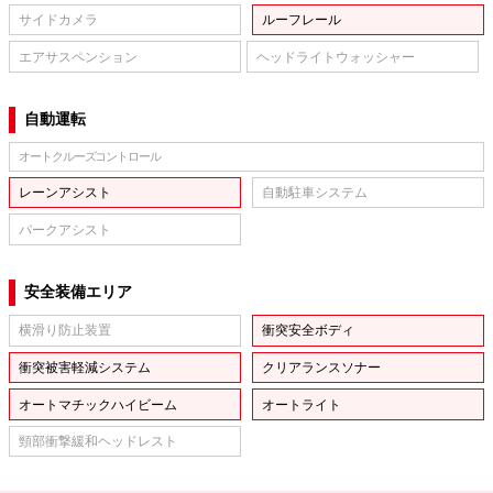
サイドカメラ
ルーフレール
エアサスペンション
ヘッドライトウォッシャー
自動運転
オートクルーズコントロール
レーンアシスト
自動駐車システム
パークアシスト
安全装備エリア
横滑り防止装置
衝突安全ボディ
衝突被害軽減システム
クリアランスソナー
オートマチックハイビーム
オートライト
頸部衝撃緩和ヘッドレスト