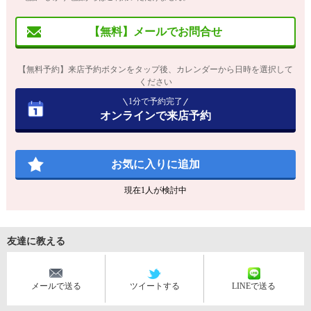
【無料】メールでお問合せ
【無料予約】来店予約ボタンをタップ後、カレンダーから日時を選択して
ください
1分で予約完了
オンラインで来店予約
お気に入りに追加
現在
1
人が検討中
友達に教える
メールで送る
ツイートする
LINEで送る