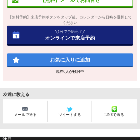
【無料】メールでお問合せ
【無料予約】来店予約ボタンをタップ後、カレンダーから日時を選択して
ください
1分で予約完了
オンラインで来店予約
お気に入りに追加
現在
0
人が検討中
友達に教える
メールで送る
ツイートする
LINEで送る
注目