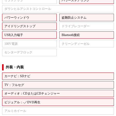
リフトアップ
パワーステアリング
ダウンヒルアシストコントロール
パワーウィンドウ
盗難防止システム
アイドリングストップ
ドライブレコーダー
USB入力端子
Bluetooth接続
100V電源
クリーンディーゼル
センターデフロック
外装・内装
カーナビ：SDナビ
TV：フルセグ
オーディオ：CDまたはCDチェンジャー
ビジュアル：-／DVD再生
アルミホイール