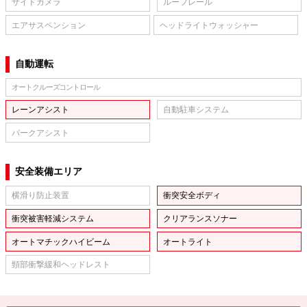
サイドカメラ
ルーフレール
エアサスペンション
ヘッドライトウォッシャー
自動運転
オートクルーズコントロール
レーンアシスト
自動駐車システム
パークアシスト
安全装備エリア
横滑り防止装置
衝突安全ボディ
衝突被害軽減システム
クリアランスソナー
オートマチックハイビーム
オートライト
頸部衝撃緩和ヘッドレスト