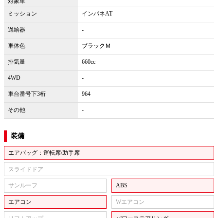
対象車
ミッション
インパネAT
過給器
-
車体色
ブラックＭ
排気量
660cc
4WD
-
車台番号下3桁
964
その他
-
装備
エアバッグ：運転席/助手席
スライドドア
サンルーフ
ABS
エアコン
Wエアコン