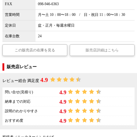
FAX
098-946-6363
営業時間
月〜土 10：00〜18：00 / 日・祝日 11：00〜18：30
定休日
盆・正月・毎週水曜日
在庫台数
24
この販売店の在庫を見る
販売店詳細はこちら
販売店レビュー
4.9
レビュー総合 満足度
4.9
問い合せ(見積り)
4.9
納車までの対応
4.9
説明のわかりやすさ
4.9
おすすめ度