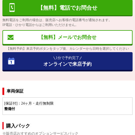
【無料】電話でお問合せ
無料電話をご利用の場合は、販売店へお客様の電話番号が通知されます。
IP電話・ひかり電話からはご利用いただけません。
【無料】メールでお問合せ
【無料予約】来店予約ボタンをタップ後、カレンダーから日時を選択してください
1分で予約完了
オンラインで来店予約
車両保証
[保証付]：24ヶ月・走行無制限
整備付
購入パック
※販売店おすすめのオプションサービスパック