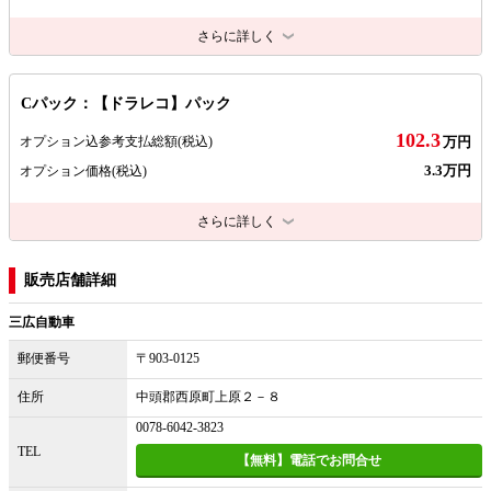
さらに詳しく
Cパック：【ドラレコ】パック
102.3
オプション込参考支払総額
(税込)
万円
3.3万円
オプション価格
(税込)
さらに詳しく
販売店舗詳細
三広自動車
郵便番号
〒903-0125
住所
中頭郡西原町上原２－８
0078-6042-3823
TEL
【無料】電話でお問合せ