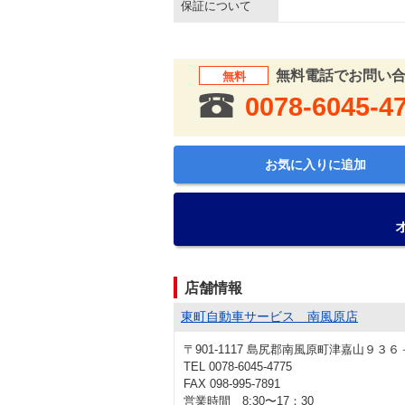
保証について
無料電話でお問い
無料
0078-6045-4
お気に入りに追加
店舗情報
東町自動車サービス 南風原店
〒901-1117 島尻郡南風原町津嘉山９３６
TEL 0078-6045-4775
FAX 098-995-7891
営業時間 8:30〜17：30