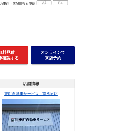
の車両・店舗情報を印刷
無料見積
オンラインで
庫確認する
来店予約
店舗情報
東町自動車サービス 南風原店