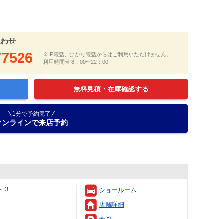
合わせ
77526
※IP電話、ひかり電話からはご利用いただけません。
利用時間帯 8：00〜22：00
無料見積・在庫確認する
1分で予約完了
オンラインで来店予約
－３
ショールーム
店舗詳細