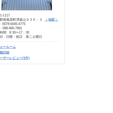
1-1117
郡南風原町津嘉山９３６－３
地図
: 0078-6045-4775
: 098-995-7891
間 : 8:30〜17：30
日 : 日曜・祝日 第二土曜日
ョールーム
舗詳細
ーザーレビュー(1件)