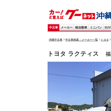
中古車
メーカー
軽自動車
ミニバン
SUV
沖縄中古車
中古車検索：メーカー一覧
トヨタ
トヨタ ラクティス
福