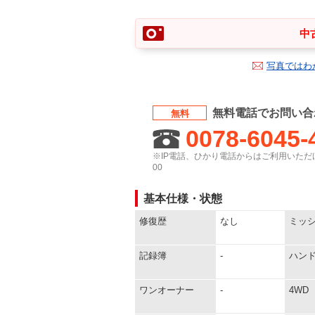
中
写真ではわ
無料電話でお問い合
無料
0078-6045-
※IP電話、ひかり電話からはご利用いただけ
00
基本仕様・状態
修復歴
なし
ミッ
記録簿
-
ハン
ワンオーナー
-
4WD