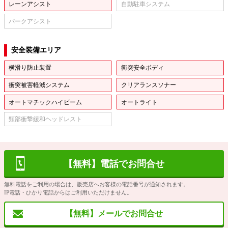
レーンアシスト
自動駐車システム
パークアシスト
安全装備エリア
横滑り防止装置
衝突安全ボディ
衝突被害軽減システム
クリアランスソナー
オートマチックハイビーム
オートライト
頸部衝撃緩和ヘッドレスト
【無料】電話でお問合せ
無料電話をご利用の場合は、販売店へお客様の電話番号が通知されます。
IP電話・ひかり電話からはご利用いただけません。
【無料】メールでお問合せ