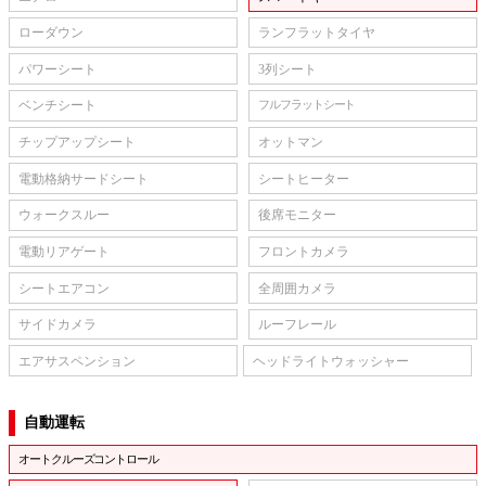
ローダウン
ランフラットタイヤ
パワーシート
3列シート
ベンチシート
フルフラットシート
チップアップシート
オットマン
電動格納サードシート
シートヒーター
ウォークスルー
後席モニター
電動リアゲート
フロントカメラ
シートエアコン
全周囲カメラ
サイドカメラ
ルーフレール
エアサスペンション
ヘッドライトウォッシャー
自動運転
オートクルーズコントロール