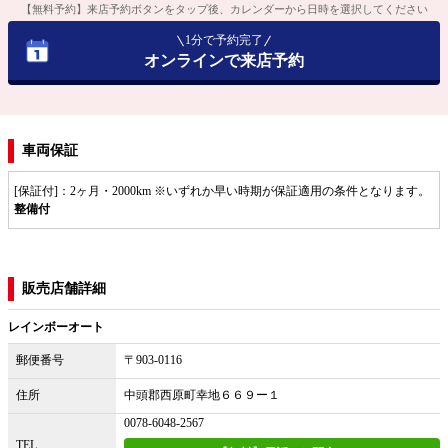
【無料予約】来店予約ボタンをタップ後、カレンダーから日時を選択してください
1分で予約完了
オンラインで来店予約
車両保証
[保証付]：2ヶ月・2000km ※いずれか早い時期が保証適用の条件となります。
整備付
販売店舗詳細
レインボーオート
郵便番号
〒903-0116
住所
中頭郡西原町幸地６６９ー１
0078-6048-2567
TEL