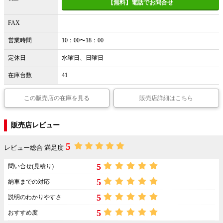
【無料】電話でお問合せ
FAX
営業時間
10：00〜18：00
定休日
水曜日、日曜日
在庫台数
41
この販売店の在庫を見る
販売店詳細はこちら
販売店レビュー
5
レビュー総合 満足度
5
問い合せ(見積り)
5
納車までの対応
5
説明のわかりやすさ
5
おすすめ度