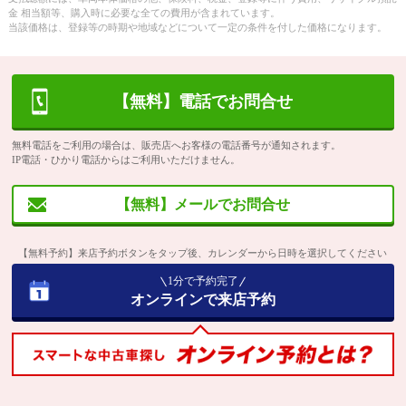
金 相当額等、購入時に必要な全ての費用が含まれています。
当該価格は、登録等の時期や地域などについて一定の条件を付した価格になります。
【無料】電話でお問合せ
無料電話をご利用の場合は、販売店へお客様の電話番号が通知されます。
IP電話・ひかり電話からはご利用いただけません。
【無料】メールでお問合せ
【無料予約】来店予約ボタンをタップ後、カレンダーから日時を選択してください
1分で予約完了
オンラインで来店予約