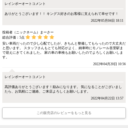
レインボーオートコメント
ありがとうございます！！ キングス好きのお客様に支えられて幸せです！
2022年05月04日 18:11
投稿者（ニックネーム）まーさー
総合評価：
5
点
安い車両だったので少し心配でしたが、きちんと整備してもらったので大丈夫だ
と思います。 スタッフさんもとても対応がよく、納車時にモノレール首里駅ま
で迎えにきてくれました。 家の車の車検もお願いしたのでよろしくお願いしま
す。
2022年04月20日 10:56
レインボーオートコメント
高評価ありがとうございます！励みになります。 気になることがございまし
たら、お気軽にご連絡、ご来店よろしくお願いします。
2022年04月22日 13:57
この販売店のレビューをもっと見る