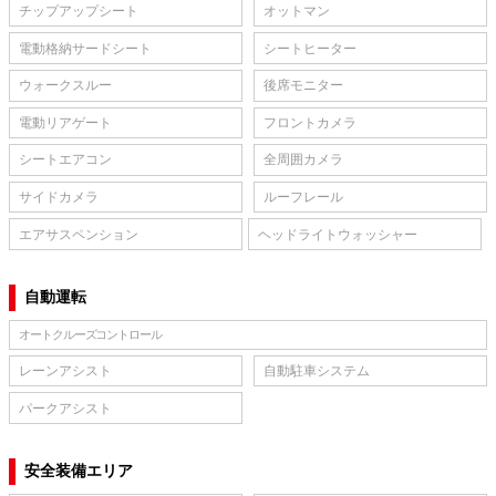
チップアップシート
オットマン
電動格納サードシート
シートヒーター
ウォークスルー
後席モニター
電動リアゲート
フロントカメラ
シートエアコン
全周囲カメラ
サイドカメラ
ルーフレール
エアサスペンション
ヘッドライトウォッシャー
自動運転
オートクルーズコントロール
レーンアシスト
自動駐車システム
パークアシスト
安全装備エリア