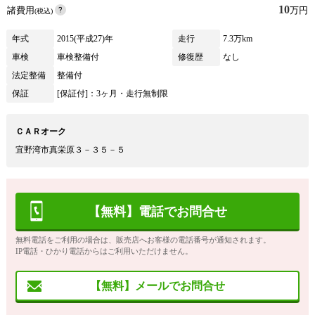
10
諸費用
万円
(税込)
年式
2015(平成27)年
走行
7.3万km
車検
車検整備付
修復歴
なし
法定整備
整備付
保証
[保証付]：3ヶ月・走行無制限
ＣＡＲオーク
宜野湾市真栄原３－３５－５
【無料】電話でお問合せ
無料電話をご利用の場合は、販売店へお客様の電話番号が通知されます。
IP電話・ひかり電話からはご利用いただけません。
【無料】メールでお問合せ