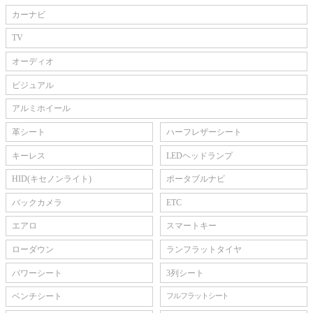
カーナビ
TV
オーディオ
ビジュアル
アルミホイール
革シート
ハーフレザーシート
キーレス
LEDヘッドランプ
HID(キセノンライト)
ポータブルナビ
バックカメラ
ETC
エアロ
スマートキー
ローダウン
ランフラットタイヤ
パワーシート
3列シート
ベンチシート
フルフラットシート