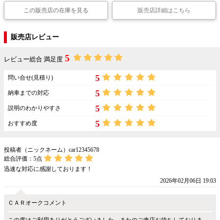
この販売店の在庫を見る
販売店詳細はこちら
販売店レビュー
5
レビュー総合 満足度
5
問い合せ(見積り)
5
納車までの対応
5
説明のわかりやすさ
5
おすすめ度
投稿者（ニックネーム）car12345678
総合評価：
5
点
迅速な対応に感謝しております！
2026年02月06日 19:03
ＣＡＲオークコメント