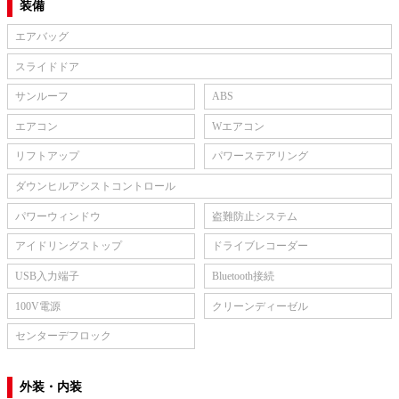
装備
エアバッグ
スライドドア
サンルーフ
ABS
エアコン
Wエアコン
リフトアップ
パワーステアリング
ダウンヒルアシストコントロール
パワーウィンドウ
盗難防止システム
アイドリングストップ
ドライブレコーダー
USB入力端子
Bluetooth接続
100V電源
クリーンディーゼル
センターデフロック
外装・内装