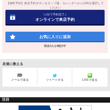
【無料予約】来店予約ボタンをタップ後、カレンダーから日時を選択して
ください
1分で予約完了
オンラインで来店予約
お気に入りに追加
現在
0
人が検討中
友達に教える
メールで送る
ツイートする
LINEで送る
注目