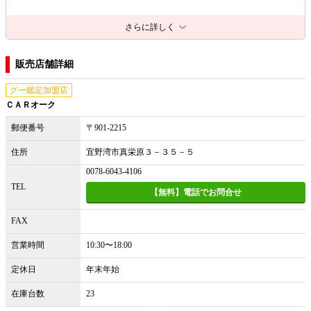
さらに詳しく
販売店舗詳細
グー鑑定加盟店
ＣＡＲオーク
郵便番号
〒901-2215
住所
宜野湾市真栄原３－３５－５
0078-6043-4106
TEL
【無料】電話でお問合せ
FAX
営業時間
10:30〜18:00
定休日
年末年始
在庫台数
23