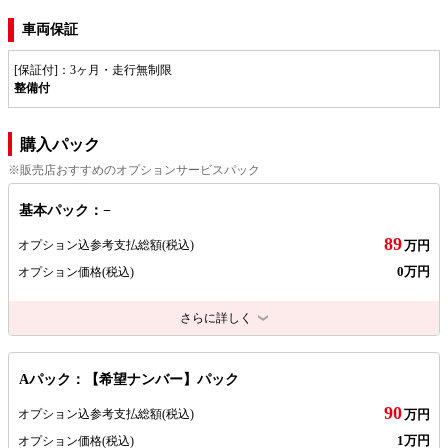
車両保証
[保証付]：3ヶ月・走行無制限
整備付
購入パック
※販売店おすすめのオプションサービスパック
基本パック：−
89
オプション込参考支払総額
(税込)
万円
0万円
オプション価格
(税込)
さらに詳しく
Aパック：【希望ナンバー】パック
90
オプション込参考支払総額
(税込)
万円
1万円
オプション価格
(税込)