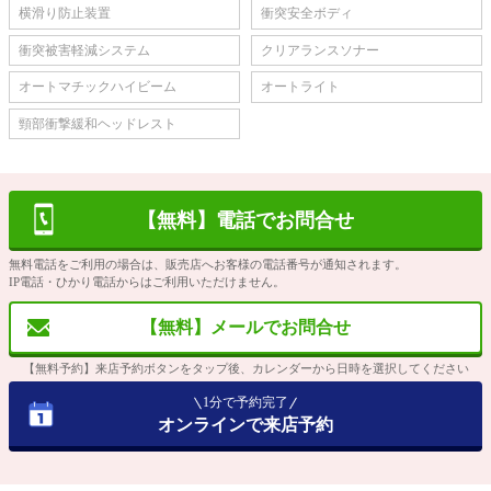
横滑り防止装置
衝突安全ボディ
衝突被害軽減システム
クリアランスソナー
オートマチックハイビーム
オートライト
頸部衝撃緩和ヘッドレスト
【無料】電話でお問合せ
無料電話をご利用の場合は、販売店へお客様の電話番号が通知されます。
IP電話・ひかり電話からはご利用いただけません。
【無料】メールでお問合せ
【無料予約】来店予約ボタンをタップ後、カレンダーから日時を選択してください
1分で予約完了
オンラインで来店予約