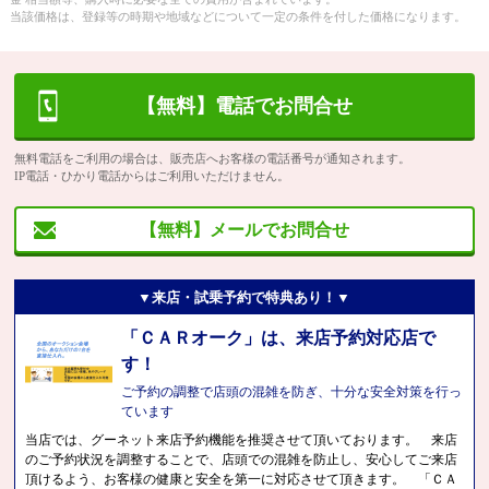
当該価格は、登録等の時期や地域などについて一定の条件を付した価格になります。
【無料】電話でお問合せ
無料電話をご利用の場合は、販売店へお客様の電話番号が通知されます。
IP電話・ひかり電話からはご利用いただけません。
【無料】メールでお問合せ
▼来店・試乗予約で特典あり！▼
「ＣＡＲオーク」は、来店予約対応店で
す！
ご予約の調整で店頭の混雑を防ぎ、十分な安全対策を行っ
ています
当店では、グーネット来店予約機能を推奨させて頂いております。 来店
のご予約状況を調整することで、店頭での混雑を防止し、安心してご来店
頂けるよう、お客様の健康と安全を第一に対応させて頂きます。 「ＣＡ