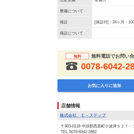
整備について
保証
[保証付]：24ヶ月・
保証について
無料電話でお問い
無料
0078-6042-2
お気に入りに追加
店舗情報
株式会社 Ｅ－ステップ
〒903-0118 中頭郡西原町小波津５２７－
TEL 0078-6042-2882