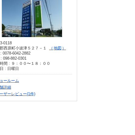
3-0118
郡西原町小波津５２７－１
地図
: 0078-6042-2882
: 098-882-0301
時間 : ９：００〜１８：００
日 : 日曜日
ョールーム
舗詳細
ーザーレビュー(1件)