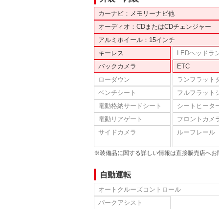
カーナビ：メモリーナビ他
オーディオ：CDまたはCDチェンジャー
アルミホイール：15インチ
キーレス
LEDヘッドラ
バックカメラ
ETC
ローダウン
ランフラット
ベンチシート
フルフラット
電動格納サードシート
シートヒータ
電動リアゲート
フロントカメ
サイドカメラ
ルーフレール
※装備品に関する詳しい情報は直接販売店へお
自動運転
オートクルーズコントロール
パークアシスト