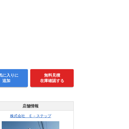
気に入りに
無料見積
追加
在庫確認する
店舗情報
株式会社 Ｅ－ステップ