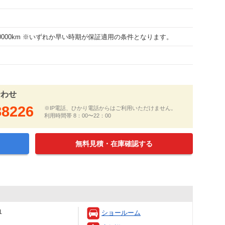
100000km ※いずれか早い時期が保証適用の条件となります。
合わせ
88226
※IP電話、ひかり電話からはご利用いただけません。
利用時間帯 8：00〜22：00
無料見積・在庫確認する
１
ショールーム