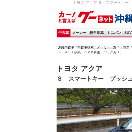
トヨタ アクア Ｓ スマートキー プ
中古車
メーカー
軽自動車
ミニバン
SUV
沖縄中古車
中古車検索：メーカー一覧
トヨタ
Ｂ ＡＵＸ接続 ＤＶＤ再生 バックカメラ
トヨタ アクア
Ｓ スマートキー プッシ