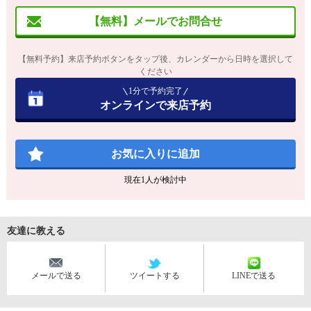
【無料】メールでお問合せ
【無料予約】来店予約ボタンをタップ後、カレンダーから日時を選択して
ください
1分で予約完了
オンラインで来店予約
お気に入りに追加
現在
1
人が検討中
友達に教える
メールで送る
ツイートする
LINEで送る