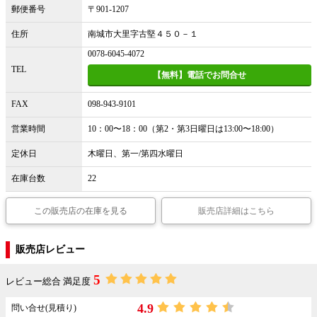
郵便番号
〒901-1207
住所
南城市大里字古堅４５０－１
0078-6045-4072
TEL
【無料】電話でお問合せ
FAX
098-943-9101
営業時間
10：00〜18：00（第2・第3日曜日は13:00〜18:00）
定休日
木曜日、第一/第四水曜日
在庫台数
22
この販売店の在庫を見る
販売店詳細はこちら
販売店レビュー
5
レビュー総合 満足度
4.9
問い合せ(見積り)