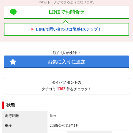
LINE@トークができるようになります。
LINEでお問合せ
LINEで問い合わせは簡単4ステップ！
現在
1
人が検討中
お気に入りに追加
ダイハツ タントの
1302
クチコミ
件をチェック！
状態
走行距離
6km
車検
2029(令和11)年1月