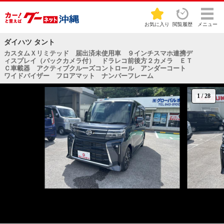
お気に入り
閲覧履歴
メニュー
ダイハツ タント
カスタムＸリミテッド 届出済未使用車 ９インチスマホ連携デ
ィスプレイ（バックカメラ付） ドラレコ前後方２カメラ ＥＴ
Ｃ車載器 アクティブクルーズコントロール アンダーコート
ワイドバイザー フロアマット ナンバーフレーム
1
/
28