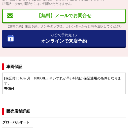
IP電話・ひかり電話からはご利用いただけません。
【無料】メールでお問合せ
【無料予約】来店予約ボタンをタップ後、カレンダーから日時を選択してください
1分で予約完了
オンラインで来店予約
車両保証
[保証付]：60ヶ月・100000km ※いずれか早い時期が保証適用の条件となりま
す。
整備付
販売店舗詳細
グローバルオート