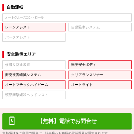
自動運転
オートクルーズコントロール
レーンアシスト
自動駐車システム
パークアシスト
安全装備エリア
横滑り防止装置
衝突安全ボディ
衝突被害軽減システム
クリアランスソナー
オートマチックハイビーム
オートライト
頸部衝撃緩和ヘッドレスト
【無料】電話でお問合せ
無料電話をご利用の場合は、販売店へお客様の電話番号が通知されます。