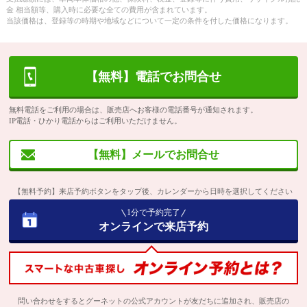
金 相当額等、購入時に必要な全ての費用が含まれています。
当該価格は、登録等の時期や地域などについて一定の条件を付した価格になります。
【無料】電話でお問合せ
無料電話をご利用の場合は、販売店へお客様の電話番号が通知されます。
IP電話・ひかり電話からはご利用いただけません。
【無料】メールでお問合せ
【無料予約】来店予約ボタンをタップ後、カレンダーから日時を選択してください
1分で予約完了
オンラインで来店予約
問い合わせをするとグーネットの公式アカウントが友だちに追加され、販売店の