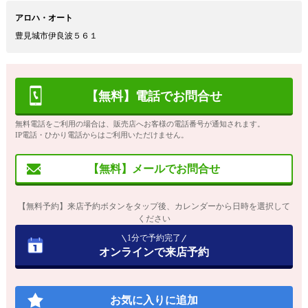
アロハ・オート
豊見城市伊良波５６１
【無料】電話でお問合せ
無料電話をご利用の場合は、販売店へお客様の電話番号が通知されます。
IP電話・ひかり電話からはご利用いただけません。
【無料】メールでお問合せ
【無料予約】来店予約ボタンをタップ後、カレンダーから日時を選択して
ください
1分で予約完了
オンラインで来店予約
お気に入りに追加