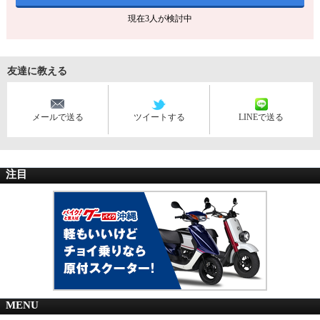
現在
3
人が検討中
友達に教える
メールで送る
ツイートする
LINEで送る
注目
MENU