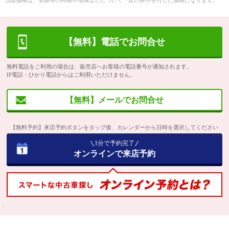
当該価格は、登録等の時期や地域などについて一定の条件を付した価格になります。
【無料】電話でお問合せ
無料電話をご利用の場合は、販売店へお客様の電話番号が通知されます。
IP電話・ひかり電話からはご利用いただけません。
【無料】メールでお問合せ
【無料予約】来店予約ボタンをタップ後、カレンダーから日時を選択してください
1分で予約完了
オンラインで来店予約