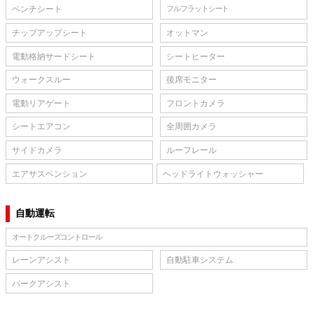
ベンチシート
フルフラットシート
チップアップシート
オットマン
電動格納サードシート
シートヒーター
ウォークスルー
後席モニター
電動リアゲート
フロントカメラ
シートエアコン
全周囲カメラ
サイドカメラ
ルーフレール
エアサスペンション
ヘッドライトウォッシャー
自動運転
オートクルーズコントロール
レーンアシスト
自動駐車システム
パークアシスト