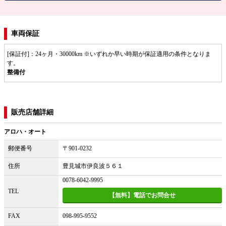
車両保証
[保証付]：24ヶ月・30000km ※いずれか早い時期が保証適用の条件となりま
す。
整備付
販売店舗詳細
アロハ・オート
郵便番号
〒901-0232
住所
豊見城市伊良波５６１
0078-6042-9995
TEL
【無料】電話でお問合せ
FAX
098-995-9552