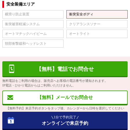
安全装備エリア
横滑り防止装置
衝突安全ボディ
衝突被害軽減システム
クリアランスソナー
オートマチックハイビーム
オートライト
頸部衝撃緩和ヘッドレスト
【無料】電話でお問合せ
無料電話をご利用の場合は、販売店へお客様の電話番号が通知されます。
IP電話・ひかり電話からはご利用いただけません。
【無料】メールでお問合せ
【無料予約】来店予約ボタンをタップ後、カレンダーから日時を選択してください
1分で予約完了
オンラインで来店予約