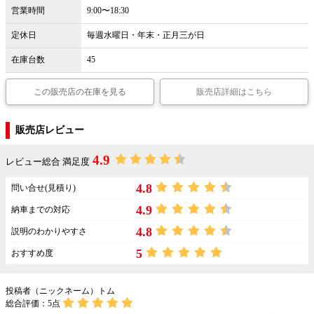
営業時間
9:00〜18:30
定休日
毎週水曜日・年末・正月三が日
在庫台数
45
この販売店の在庫を見る
販売店詳細はこちら
販売店レビュー
4.9
レビュー総合 満足度
4.8
問い合せ(見積り)
4.9
納車までの対応
4.8
説明のわかりやすさ
5
おすすめ度
投稿者（ニックネーム）トム
総合評価：
5
点