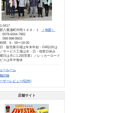
1-0417
郡八重瀬町外間１６９－１
地図
: 0078-6044-7982
: 098-998-8603
間 : 9：00〜18:00
日 : 販売展示場は年末年始・GW以外は
／サービス工場は水・日・祝祭日休み
曜日は月に1,2回営業）／レッカーロード
ビスは年中無休
ョールーム
舗詳細
ーザーレビュー(52件)
店舗サイト