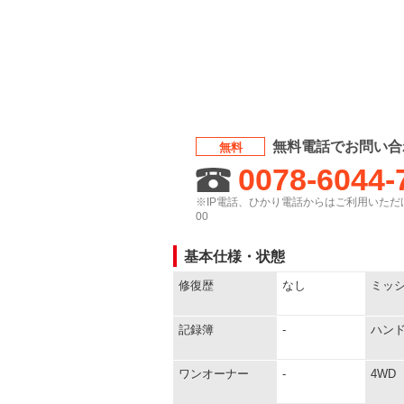
無料電話でお問い合
無料
0078-6044-
※IP電話、ひかり電話からはご利用いただけ
00
基本仕様・状態
修復歴
なし
ミッ
記録簿
-
ハン
ワンオーナー
-
4WD