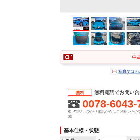
中古
写真ではわ
無料電話でお問い合
無料
0078-6043-
※IP電話、ひかり電話からはご利用いただけ
00
基本仕様・状態