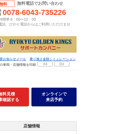
無料電話でお問い合わせ
無料
0078-6043-735226
間帯 8：00〜22：00
P電話、ひかり電話からはご利用いただけませ
更お知らせメール
乗り換え金額シミュレーション
の車両・店舗情報を印刷
無料見積
オンラインで
庫確認する
来店予約
店舗情報