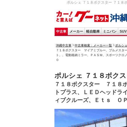
ポルシェ ７１８ボクスター ７１８
中古車
メーカー
軽自動車
ミニバン
SUV
沖縄中古車
中古車検索：メーカー一覧
ポルシ
７１８ボクスター マイアミブルー、ブルメスタ
ト、、電動格納ミラー、ＰＡＳＭ、スポーツクロ
０
ポルシェ ７１８ボク
７１８ボクスター ７１８
トプラス、ＬＥＤヘッドラ
ィブクルーズ、Ｅｔｓ Ｏ