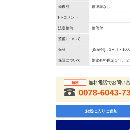
修復歴
修復歴なし
PRコメント
法定整備
整備付
整備について
保証
[保証付]：1ヶ月・1
保証について
別途有料保証１年、２
無料電話でお問い
無料
0078-6043-7
お気に入りに追加