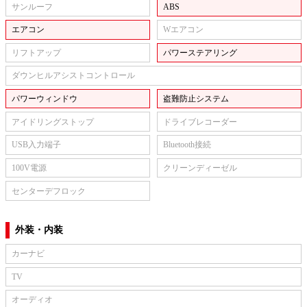
サンルーフ
ABS
エアコン
Wエアコン
リフトアップ
パワーステアリング
ダウンヒルアシストコントロール
パワーウィンドウ
盗難防止システム
アイドリングストップ
ドライブレコーダー
USB入力端子
Bluetooth接続
100V電源
クリーンディーゼル
センターデフロック
外装・内装
カーナビ
TV
オーディオ