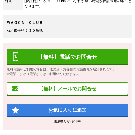
保証
[保証付]：1ヶ月・1000km ※いずれか早い時期が保証適用の条件と
なります。
ＷＡＧＯＮ ＣＬＵＢ
石垣市平得３３０番地
【無料】電話でお問合せ
無料電話をご利用の場合は、販売店へお客様の電話番号が通知されます。
IP電話・ひかり電話からはご利用いただけません。
【無料】メールでお問合せ
お気に入りに追加
現在
0
人が検討中