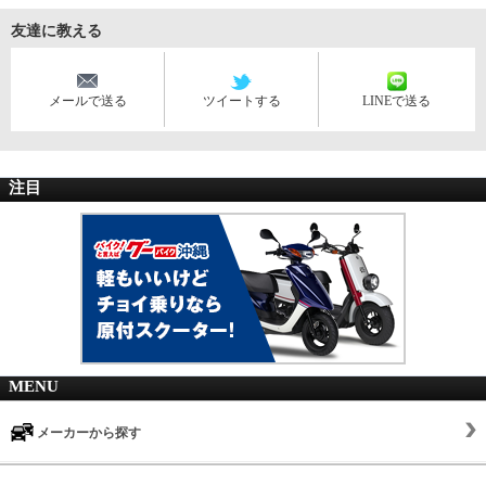
友達に教える
メールで送る
ツイートする
LINEで送る
注目
MENU
メーカーから探す