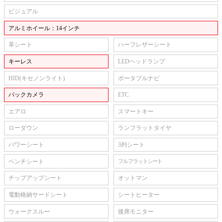
ビジュアル
アルミホイール：14インチ
革シート
ハーフレザーシート
キーレス
LEDヘッドランプ
HID(キセノンライト)
ポータブルナビ
バックカメラ
ETC
エアロ
スマートキー
ローダウン
ランフラットタイヤ
パワーシート
3列シート
ベンチシート
フルフラットシート
チップアップシート
オットマン
電動格納サードシート
シートヒーター
ウォークスルー
後席モニター