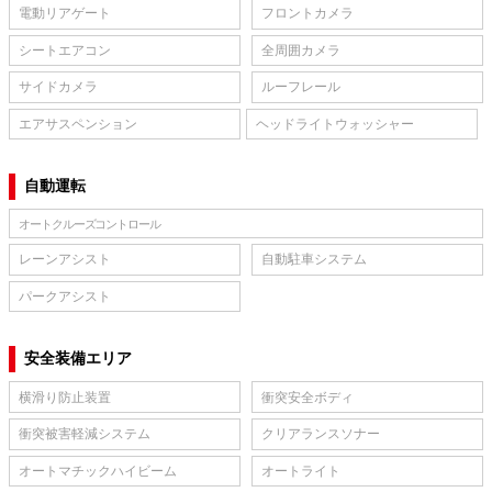
電動リアゲート
フロントカメラ
シートエアコン
全周囲カメラ
サイドカメラ
ルーフレール
エアサスペンション
ヘッドライトウォッシャー
自動運転
オートクルーズコントロール
レーンアシスト
自動駐車システム
パークアシスト
安全装備エリア
横滑り防止装置
衝突安全ボディ
衝突被害軽減システム
クリアランスソナー
オートマチックハイビーム
オートライト