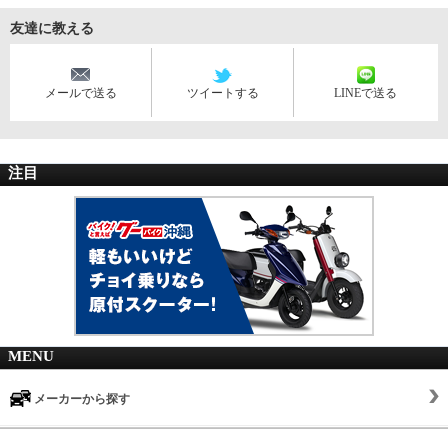
友達に教える
メールで送る
ツイートする
LINEで送る
注目
MENU
メーカーから探す