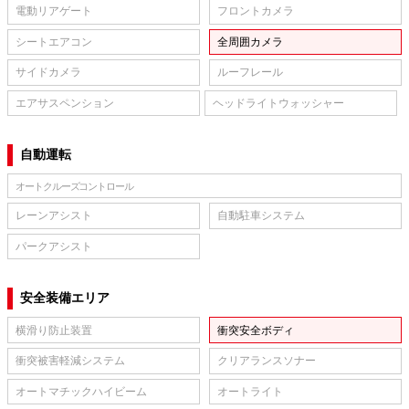
電動リアゲート
フロントカメラ
シートエアコン
全周囲カメラ
サイドカメラ
ルーフレール
エアサスペンション
ヘッドライトウォッシャー
自動運転
オートクルーズコントロール
レーンアシスト
自動駐車システム
パークアシスト
安全装備エリア
横滑り防止装置
衝突安全ボディ
衝突被害軽減システム
クリアランスソナー
オートマチックハイビーム
オートライト