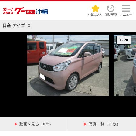
お気に入り
閲覧履歴
メニュー
日産 デイズ
Ｘ
1
/
20
動画を見る（0件）
写真一覧（20枚）