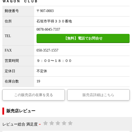
ＷＡＧＯＮ ＣＬＵＢ
郵便番号
〒907-0003
住所
石垣市平得３３０番地
0078-6045-7337
TEL
【無料】電話でお問合せ
FAX
050-3527-1557
営業時間
９：００〜１８：００
定休日
不定休
在庫台数
19
この販売店の在庫を見る
販売店詳細はこちら
販売店レビュー
-
レビュー総合 満足度