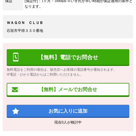
保証
[保証付]：1ヶ月・1000km ※いずれか早い時期が保証適用の条件と
なります。
ＷＡＧＯＮ ＣＬＵＢ
石垣市平得３３０番地
【無料】電話でお問合せ
無料電話をご利用の場合は、販売店へお客様の電話番号が通知されます。
IP電話・ひかり電話からはご利用いただけません。
【無料】メールでお問合せ
お気に入りに追加
現在
0
人が検討中