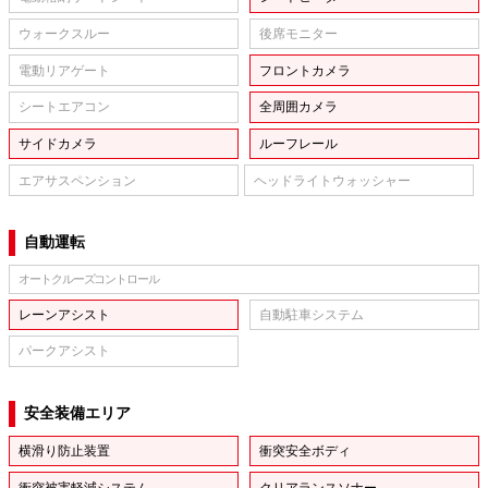
ウォークスルー
後席モニター
電動リアゲート
フロントカメラ
シートエアコン
全周囲カメラ
サイドカメラ
ルーフレール
エアサスペンション
ヘッドライトウォッシャー
自動運転
オートクルーズコントロール
レーンアシスト
自動駐車システム
パークアシスト
安全装備エリア
横滑り防止装置
衝突安全ボディ
衝突被害軽減システム
クリアランスソナー