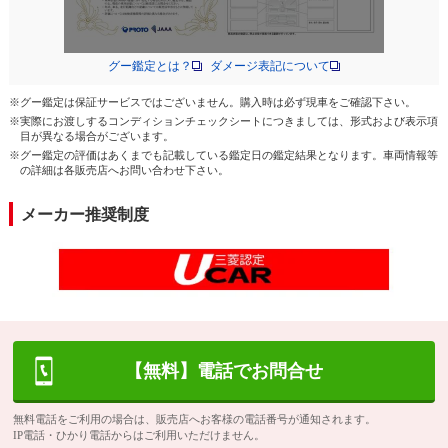
グー鑑定とは？
ダメージ表記について
※グー鑑定は保証サービスではございません。購入時は必ず現車をご確認下さい。
※実際にお渡しするコンディションチェックシートにつきましては、形式および表示項
目が異なる場合がございます。
※グー鑑定の評価はあくまでも記載している鑑定日の鑑定結果となります。車両情報等
の詳細は各販売店へお問い合わせ下さい。
メーカー推奨制度
【無料】電話でお問合せ
無料電話をご利用の場合は、販売店へお客様の電話番号が通知されます。
IP電話・ひかり電話からはご利用いただけません。