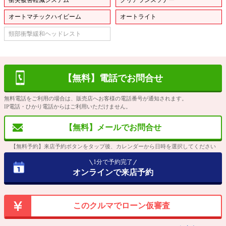
オートマチックハイビーム
オートライト
頸部衝撃緩和ヘッドレスト
【無料】電話でお問合せ
無料電話をご利用の場合は、販売店へお客様の電話番号が通知されます。
IP電話・ひかり電話からはご利用いただけません。
【無料】メールでお問合せ
【無料予約】来店予約ボタンをタップ後、カレンダーから日時を選択してください
1分で予約完了
オンラインで来店予約
このクルマでローン仮審査