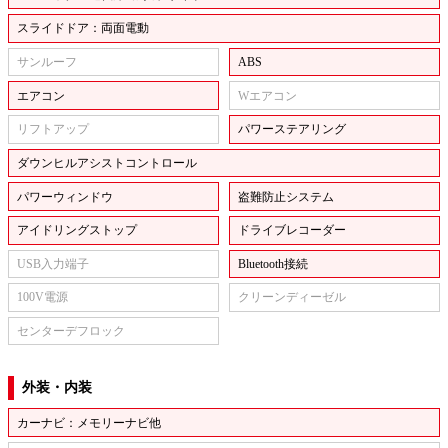
スライドドア：両面電動
サンルーフ
ABS
エアコン
Wエアコン
リフトアップ
パワーステアリング
ダウンヒルアシストコントロール
パワーウィンドウ
盗難防止システム
アイドリングストップ
ドライブレコーダー
USB入力端子
Bluetooth接続
100V電源
クリーンディーゼル
センターデフロック
外装・内装
カーナビ：メモリーナビ他