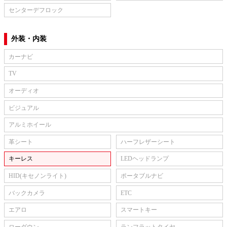
センターデフロック
外装・内装
カーナビ
TV
オーディオ
ビジュアル
アルミホイール
革シート
ハーフレザーシート
キーレス
LEDヘッドランプ
HID(キセノンライト)
ポータブルナビ
バックカメラ
ETC
エアロ
スマートキー
ローダウン
ランフラットタイヤ