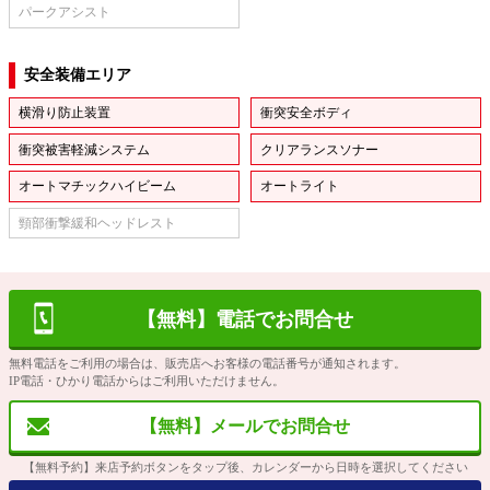
パークアシスト
安全装備エリア
横滑り防止装置
衝突安全ボディ
衝突被害軽減システム
クリアランスソナー
オートマチックハイビーム
オートライト
頸部衝撃緩和ヘッドレスト
【無料】電話でお問合せ
無料電話をご利用の場合は、販売店へお客様の電話番号が通知されます。
IP電話・ひかり電話からはご利用いただけません。
【無料】メールでお問合せ
【無料予約】来店予約ボタンをタップ後、カレンダーから日時を選択してください