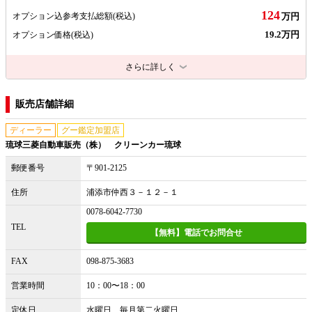
124
オプション込参考支払総額
(税込)
万円
19.2万円
オプション価格
(税込)
さらに詳しく
販売店舗詳細
ディーラー
グー鑑定加盟店
琉球三菱自動車販売（株） クリーンカー琉球
郵便番号
〒901-2125
住所
浦添市仲西３－１２－１
0078-6042-7730
TEL
【無料】電話でお問合せ
FAX
098-875-3683
営業時間
10：00〜18：00
定休日
水曜日 毎月第二火曜日