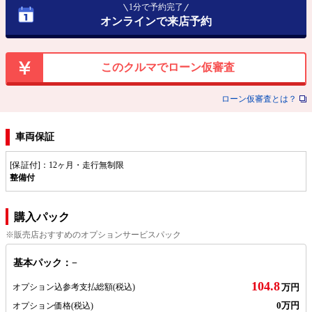
1分で予約完了
オンラインで来店予約
このクルマでローン仮審査
ローン仮審査とは？
車両保証
[保証付]：12ヶ月・走行無制限
整備付
購入パック
※販売店おすすめのオプションサービスパック
基本パック：−
104.8
オプション込参考支払総額
(税込)
万円
0万円
オプション価格
(税込)