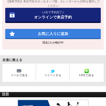
【無料予約】来店予約ボタンをタップ後、カレンダーから日時を選択して
ください
1分で予約完了
オンラインで来店予約
お気に入りに追加
現在
2
人が検討中
友達に教える
メールで送る
ツイートする
LINEで送る
注目