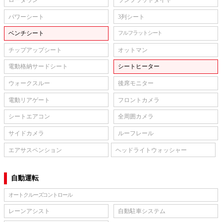
パワーシート
3列シート
ベンチシート
フルフラットシート
チップアップシート
オットマン
電動格納サードシート
シートヒーター
ウォークスルー
後席モニター
電動リアゲート
フロントカメラ
シートエアコン
全周囲カメラ
サイドカメラ
ルーフレール
エアサスペンション
ヘッドライトウォッシャー
自動運転
オートクルーズコントロール
レーンアシスト
自動駐車システム