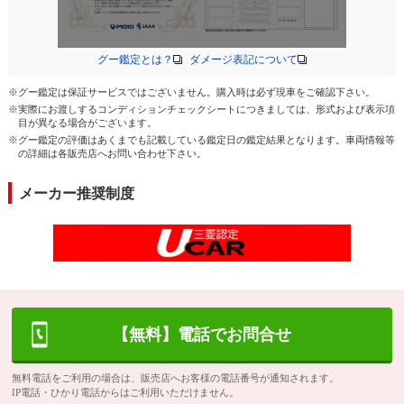
グー鑑定とは？
ダメージ表記について
※グー鑑定は保証サービスではございません。購入時は必ず現車をご確認下さい。
※実際にお渡しするコンディションチェックシートにつきましては、形式および表示項
目が異なる場合がございます。
※グー鑑定の評価はあくまでも記載している鑑定日の鑑定結果となります。車両情報等
の詳細は各販売店へお問い合わせ下さい。
メーカー推奨制度
【無料】電話でお問合せ
無料電話をご利用の場合は、販売店へお客様の電話番号が通知されます。
IP電話・ひかり電話からはご利用いただけません。