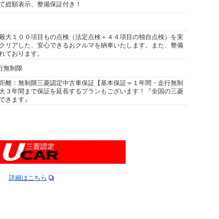
て総額表示、整備保証付き！
最大１００項目もの点検（法定点検＋４４項目の独自点検）を実
クリアした、安心できるおクルマを納車いたします。また、整備
れております。
走行無制限
距離：無制限三菱認定中古車保証【基本保証＝１年間・走行無制
大３年間まで保証を延長するプランもございます！『全国の三菱
できます』
詳細はこちら