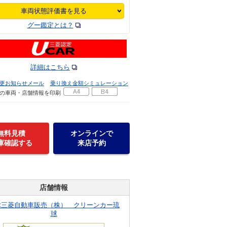
車両状態評価書を見る
グー鑑定とは？
詳細はこちら
更お知らせメール
乗り換え金額シミュレーション
の車両・店舗情報を印刷
無料見積
オンラインで
庫確認する
来店予約
店舗情報
球三菱自動車販売（株） クリーンカー琉
球