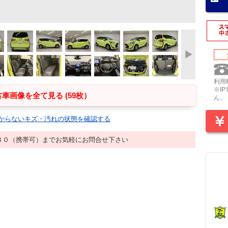
利用時
※I
車画像を全て見る (59枚）
ん。
からないキズ・汚れの状態を確認する
３０（携帯可）までお気軽にお問合せ下さい