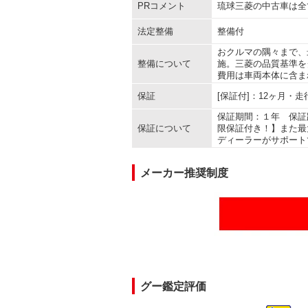
PRコメント
琉球三菱の中古車は全
法定整備
整備付
おクルマの隅々まで、
整備について
施。三菱の品質基準を
費用は車両本体に含ま
保証
[保証付]：12ヶ月・
保証期間：１年 保証
保証について
限保証付き！】また最
ディーラーがサポート
メーカー推奨制度
グー鑑定評価