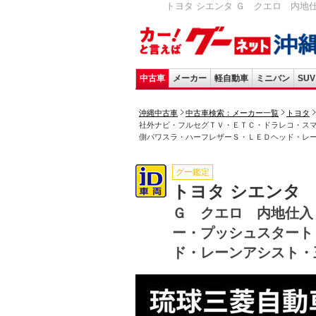
トヨタ シエンタ Ｇ クエロ 内地
中古車
メーカー
軽自動車
ミニバン
SUV
沖縄中古車
中古車検索：メーカー一覧
トヨタ
社外ナビ・フルセグＴＶ・ＥＴＣ・ドラレコ・ス
側パワスラ・ハーフレザーＳ・ＬＥＤヘッド・レ
グー鑑定
トヨタ シエンタ
Ｇ クエロ 内地仕入
ー・プッシュスタート
ド・レーンアシスト・