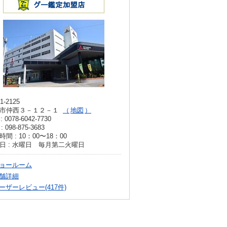
1-2125
市仲西３－１２－１
地図
: 0078-6042-7730
: 098-875-3683
時間 : 10：00〜18：00
日 : 水曜日 毎月第二火曜日
ョールーム
舗詳細
ーザーレビュー(417件)