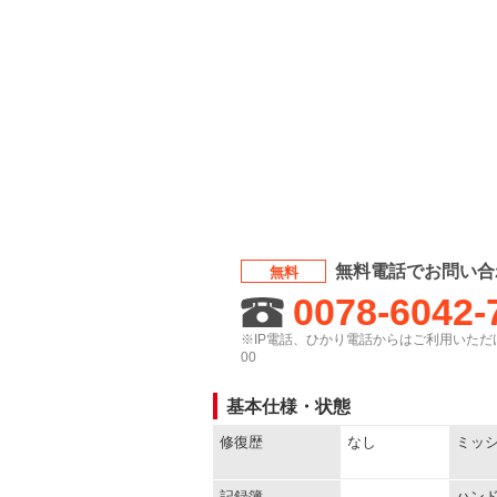
無料電話でお問い合
無料
0078-6042-
※IP電話、ひかり電話からはご利用いただけ
00
基本仕様・状態
修復歴
なし
ミッ
記録簿
-
ハン