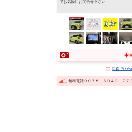
でお気軽にお問合せ下さい
中古
写真ではわ
無料電話００７８－６０４２－７７