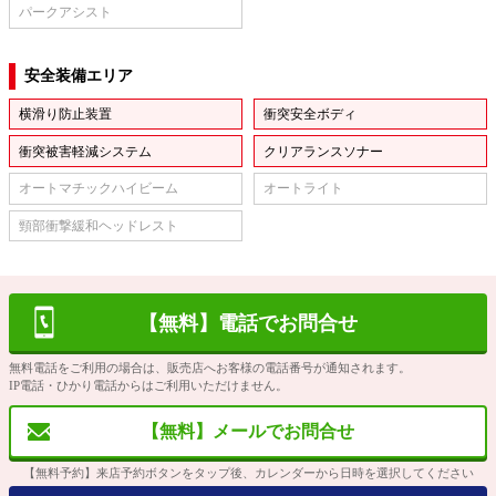
パークアシスト
安全装備エリア
横滑り防止装置
衝突安全ボディ
衝突被害軽減システム
クリアランスソナー
オートマチックハイビーム
オートライト
頸部衝撃緩和ヘッドレスト
【無料】電話でお問合せ
無料電話をご利用の場合は、販売店へお客様の電話番号が通知されます。
IP電話・ひかり電話からはご利用いただけません。
【無料】メールでお問合せ
【無料予約】来店予約ボタンをタップ後、カレンダーから日時を選択してください