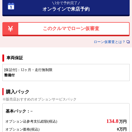
1分で予約完了
オンラインで来店予約
このクルマでローン仮審査
ローン仮審査とは？
車両保証
[保証付]：12ヶ月・走行無制限
整備付
購入パック
※販売店おすすめのオプションサービスパック
基本パック：−
134.8
オプション込参考支払総額
(税込)
万円
0万円
オプション価格
(税込)