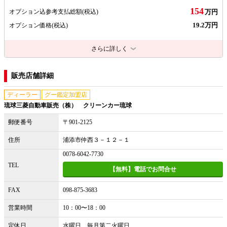
154
オプション込参考支払総額
(税込)
万円
19.2万円
オプション価格
(税込)
さらに詳しく
販売店舗詳細
ディーラー
グー鑑定加盟店
琉球三菱自動車販売（株） クリーンカー琉球
郵便番号
〒901-2125
住所
浦添市仲西３－１２－１
0078-6042-7730
TEL
【無料】電話でお問合せ
FAX
098-875-3683
営業時間
10：00〜18：00
定休日
水曜日 毎月第二火曜日