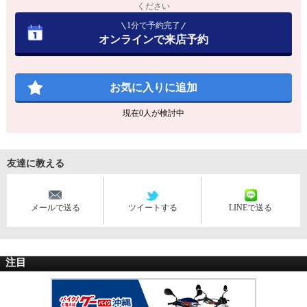
ください
1分で予約完了
オンラインで来店予約
お気に入りに追加
現在
0
人が検討中
友達に教える
メールで送る
ツイートする
LINEで送る
注目