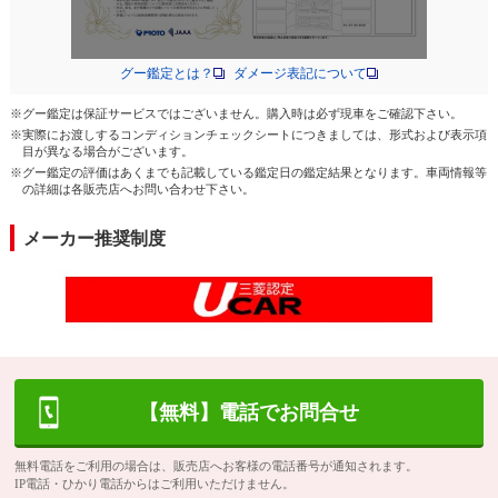
グー鑑定とは？
ダメージ表記について
※グー鑑定は保証サービスではございません。購入時は必ず現車をご確認下さい。
※実際にお渡しするコンディションチェックシートにつきましては、形式および表示項
目が異なる場合がございます。
※グー鑑定の評価はあくまでも記載している鑑定日の鑑定結果となります。車両情報等
の詳細は各販売店へお問い合わせ下さい。
メーカー推奨制度
【無料】電話でお問合せ
無料電話をご利用の場合は、販売店へお客様の電話番号が通知されます。
IP電話・ひかり電話からはご利用いただけません。