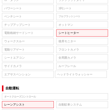
パワーシート
3列シート
ベンチシート
フルフラットシート
チップアップシート
オットマン
電動格納サードシート
シートヒーター
ウォークスルー
後席モニター
電動リアゲート
フロントカメラ
シートエアコン
全周囲カメラ
サイドカメラ
ルーフレール
エアサスペンション
ヘッドライトウォッシャー
自動運転
オートクルーズコントロール
レーンアシスト
自動駐車システム