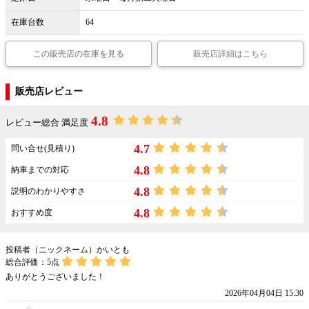
在庫台数
64
この販売店の在庫を見る
販売店詳細はこちら
販売店レビュー
4.8
レビュー総合 満足度
4.7
問い合せ(見積り)
4.8
納車までの対応
4.8
説明のわかりやすさ
4.8
おすすめ度
投稿者（ニックネーム）かいとも
総合評価：
5
点
ありがとうございました！
2026年04月04日 15:30