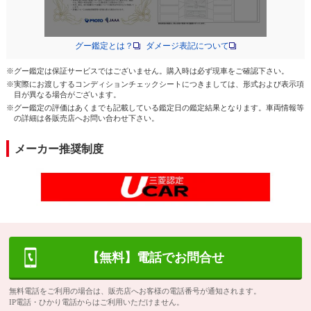
グー鑑定とは？
ダメージ表記について
※グー鑑定は保証サービスではございません。購入時は必ず現車をご確認下さい。
※実際にお渡しするコンディションチェックシートにつきましては、形式および表示項
目が異なる場合がございます。
※グー鑑定の評価はあくまでも記載している鑑定日の鑑定結果となります。車両情報等
の詳細は各販売店へお問い合わせ下さい。
メーカー推奨制度
【無料】電話でお問合せ
無料電話をご利用の場合は、販売店へお客様の電話番号が通知されます。
IP電話・ひかり電話からはご利用いただけません。