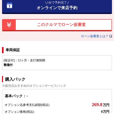
1分で予約完了
オンラインで来店予約
このクルマでローン仮審査
ローン仮審査とは？
車両保証
[保証付]：12ヶ月・走行無制限
整備付
購入パック
※販売店おすすめのオプションサービスパック
基本パック：−
269.8
オプション込参考支払総額
(税込)
万円
0万円
オプション価格
(税込)