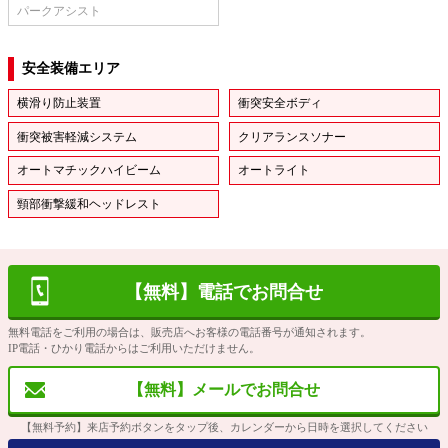
パークアシスト
安全装備エリア
横滑り防止装置
衝突安全ボディ
衝突被害軽減システム
クリアランスソナー
オートマチックハイビーム
オートライト
頸部衝撃緩和ヘッドレスト
【無料】電話でお問合せ
無料電話をご利用の場合は、販売店へお客様の電話番号が通知されます。
IP電話・ひかり電話からはご利用いただけません。
【無料】メールでお問合せ
【無料予約】来店予約ボタンをタップ後、カレンダーから日時を選択してください