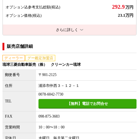
292.9
オプション込参考支払総額
(税込)
万円
23.1万円
オプション価格
(税込)
さらに詳しく
販売店舗詳細
ディーラー
グー鑑定加盟店
琉球三菱自動車販売（株） クリーンカー琉球
郵便番号
〒901-2125
住所
浦添市仲西３－１２－１
0078-6042-7730
TEL
【無料】電話でお問合せ
FAX
098-875-3683
営業時間
10：00〜18：00
定休日
水曜日 毎月第二火曜日