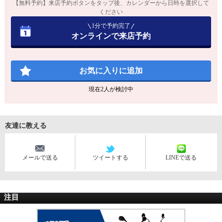
【無料予約】来店予約ボタンをタップ後、カレンダーから日時を選択して
ください
1分で予約完了
オンラインで来店予約
お気に入りに追加
現在
2
人が検討中
友達に教える
メールで送る
ツイートする
LINEで送る
注目