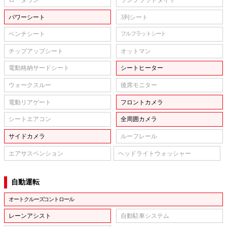
パワーシート
3列シート
ベンチシート
フルフラットシート
チップアップシート
オットマン
電動格納サードシート
シートヒーター
ウォークスルー
後席モニター
電動リアゲート
フロントカメラ
シートエアコン
全周囲カメラ
サイドカメラ
ルーフレール
エアサスペンション
ヘッドライトウォッシャー
自動運転
オートクルーズコントロール
レーンアシスト
自動駐車システム